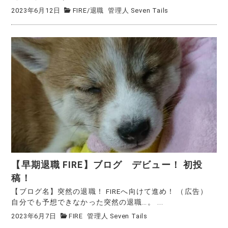
2023年6月12日
FIRE
/
退職
管理人 Seven Tails
【早期退職 FIRE】ブログ デビュー！ 初投
稿！
【ブログ名】突然の退職！ FIREへ向けて進め！ （広告）
自分でも予想できなかった突然の退職…。 ...
2023年6月7日
FIRE
管理人 Seven Tails