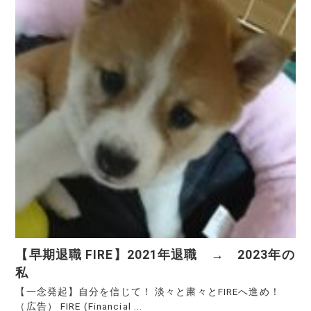
【早期退職 FIRE】2021年退職 → 2023年の
私
【一念発起】自分を信じて！ 淡々と粛々とFIREへ進め！
（広告） FIRE (Financial ...