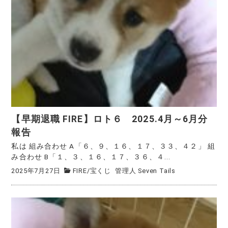
【早期退職 FIRE】ロト６ 2025.4月～6月分
報告
私は 組み合わせ A「６、９、１６、１７、３３、４２」 組
み合わせ B「１、３、１６、１７、３６、４...
2025年7月27日
FIRE
/
宝くじ
管理人 Seven Tails